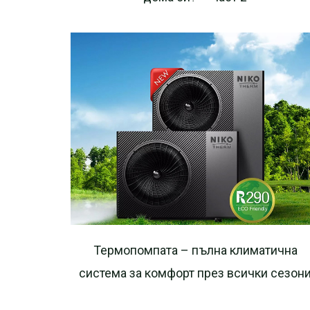
Термопомпата – пълна климатична
система за комфорт през всички сезон