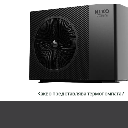
Какво представлява термопомпата?