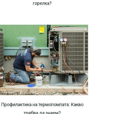
горелка?
Профилактика на термопомпата: Какво
трябва да знаем?