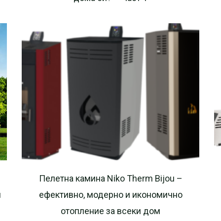
Пелетна камина Niko Therm Bijou –
и
ефективно, модерно и икономично
отопление за всеки дом