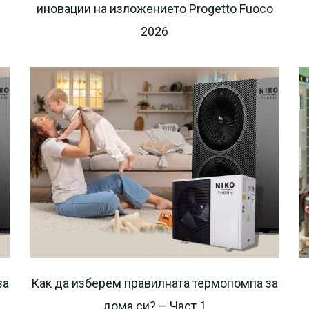
иновации на изложението Progetto Fuoco
2026
за
Как да изберем правилната термопомпа за
дома си? – Част 1