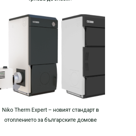
Niko Therm Expert – новият стандарт в
отоплението за българските домове