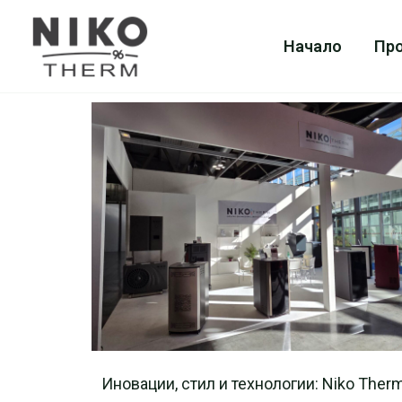
Skip
to
Начало
Пр
content
Иновации, стил и технологии: Niko Ther