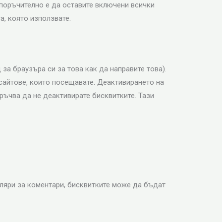
епоръчително е да оставите включени всички
а, която използвате.
за браузъра си за това как да направите това).
сайтове, които посещавате. Деактивирането на
ръчва да не деактивирате бисквитките. Тази
уляри за коментари, бисквитките може да бъдат