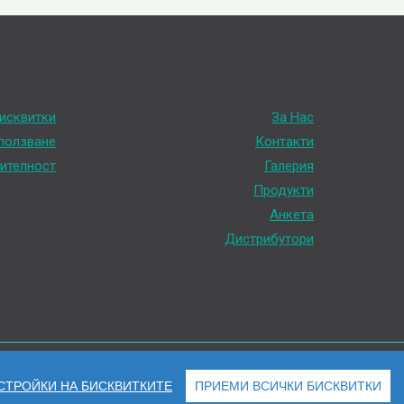
исквитки
За Нас
 ползване
Контакти
ителност
Галерия
Продукти
Анкета
Дистрибутори
СТРОЙКИ НА БИСКВИТКИТЕ
ПРИЕМИ ВСИЧКИ БИСКВИТКИ