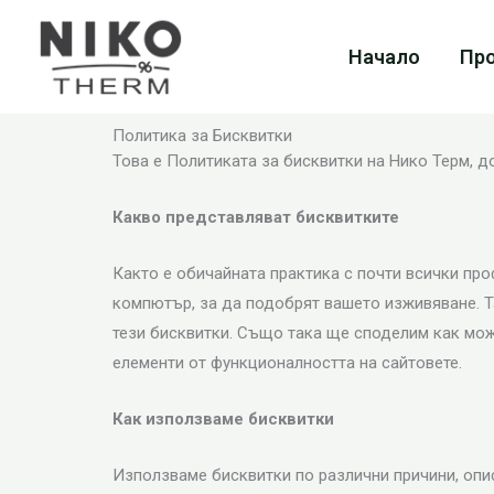
Skip
to
Начало
Пр
content
Политика за Бисквитки
Това е Политиката за бисквитки на Нико Терм, до
Какво представляват бисквитките
Както е обичайната практика с почти всички про
компютър, за да подобрят вашето изживяване. Т
тези бисквитки. Също така ще споделим как мож
елементи от функционалността на сайтовете.
Как използваме бисквитки
Използваме бисквитки по различни причини, опи