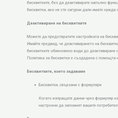
бисквитките, без да деактивирате напълно функ
бисквитки, ако не сте сигурни дали имате нужда о
Деактивиране на бисквитките
Можете да предотвратите настройката на бисквит
Имайте предвид, че деактивирането на бисквитк
бисквитките обикновено води до деактивиране на
Политика за бисквитки е създадена с помощта 
Бисквитките, които задаваме
Бисквитки, свързани с формуляри
Когато изпращате данни чрез формуляр кат
настроени да запомнят вашите потребите