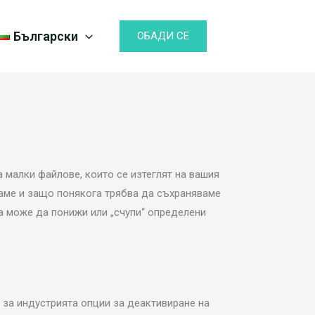
Български
ОБАДИ СЕ
а малки файлове, които се изтеглят на вашия
ваме и защо понякога трябва да съхраняваме
а може да понижи или „счупи“ определени
 за индустрията опции за деактивиране на