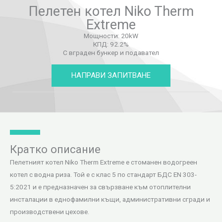
Пелетен котел Niko Therm
Extreme
Мощности: 20kW
КПД: 92.2%
С вграден бункер и подавател
НАПРАВИ ЗАПИТВАНЕ
Кратко описание
Пелетният котел Niko Therm Extreme е стоманен водогреен
котел с водна риза. Той е с клас 5 по стандарт БДС EN 303-
5:2021 и е предназначен за свързване към отоплителни
инсталации в еднофамилни къщи, административни сгради и
производствени цехове.