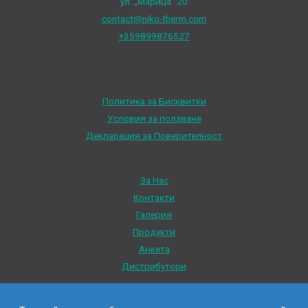
ул. „Марица“ 20
contact@niko-therm.com
+359899876527
Политика за Бисквитки
Условия за ползване
Декларация за Поверителност
За Нас
Контакти
Галерия
Продукти
Анкета
Дистрибутори