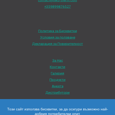
+359899876527
Политика за Бисквитки
Условия за ползване
Декларация за Поверителност
За Нас
Контакти
Галерия
Продукти
Анкета
Дистрибутори
Този сайт използва бисквитки, за да осигури възможно най-
добрия потребителки опит.